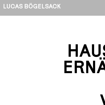
LUCAS BÖGELSACK
HAU
ERNÄ