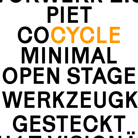
PIET
CO
CYCLE
MINIMAL
OPEN STAGE
 WERKZEUGK
GESTECKT