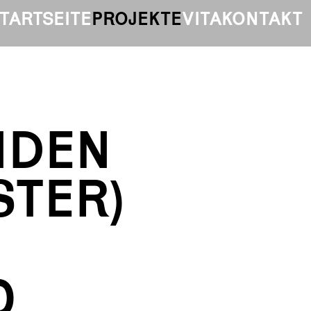
TARTSEITE
PROJEKTE
VITA
KONTAKT
NDEN
STER)
0